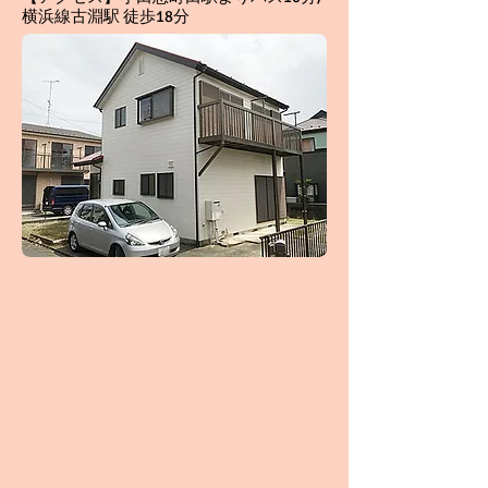
横浜線古淵駅 徒歩18分