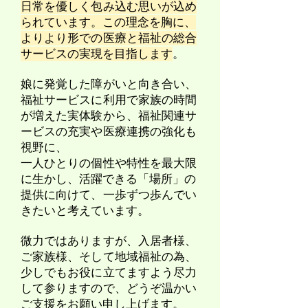
日常を優しく包み込む思いが込め
られています。
​この理念を胸に、
よりより形での医療と福祉の総合
サービスの実現を目指します
。
娘に発覚した障がいと向き合い、
福祉サービスに利用で家族の時間
が増えた実体験から、福祉関連サ
ービスの充実や医療連携の強化も
視野に、
一人ひとりの個性や特性を最大限
に生かし、活躍できる「場所」の
提供に向けて、一歩ずつ歩んでい
きたいと考えています。
微力ではありますが、入居者様、
ご家族様、そして地域福祉の為、
少しでもお役に立てますよう尽力
して参りますので、どうぞ温かい
ご支援をお願い申し上げます。