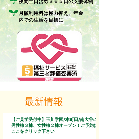
夜間土日含め３６５日の支援体制
月額利用料は極力抑え、年金
内での生活を目標に
最新情報
【ご見学受付中】玉川学園/本町田/南大谷に
男性棟３棟、女性棟２棟オープン！ご予約は
ここをクリック下さい