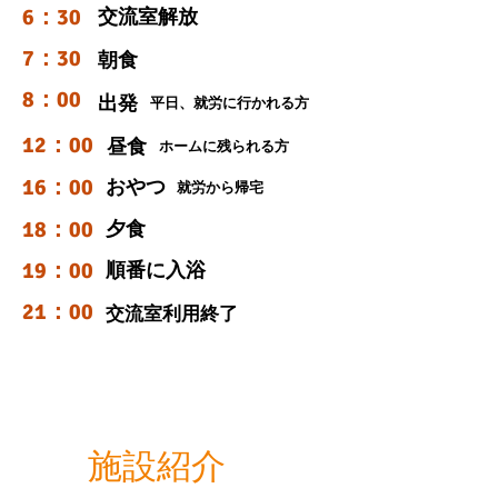
6：30
交流室解放
7：30
朝食
8：00
出発
平日、就労に行かれる方
12：00
昼食
ホームに残られる方
16：00
おやつ
就労から帰宅
18：00
夕食
19：00
順番に入浴
21：00
交流室利用終了
施設紹介