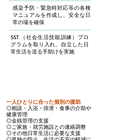
感染予防・緊急時対応等の各種
マニュアルを作成し、安全な日
常の場を確保
SST （社会生活技能訓練）プロ
グラムを取り入れ、自立した日
常生活を送る手助けを実施
サービス内容
一人ひとりに合った個別の援助
◎相談・入浴・排泄・食事の介助や
健康管理
◎金銭管理の支援
◎ご家族・就労施設との連絡調整
◎その他日常生活に必要な支援
◎孤独の防止、生活の不安の軽減に