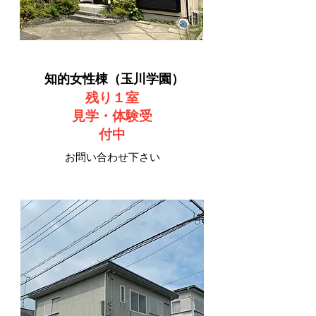
知的女性棟（玉川学園）
​残り１室
見学・体験
​受
付中
お問い合わせ下さい