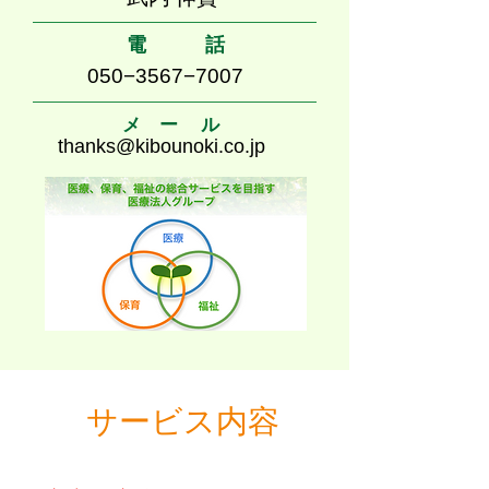
電 話
050−3567−7007
メ ー ル
thanks@kibounoki.co.jp
サービス内容