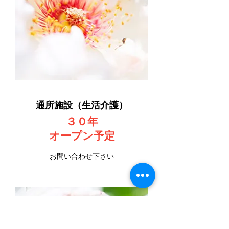
​通所施設（生活介護）
３０年
​オープン予定
お問い合わせ下さい