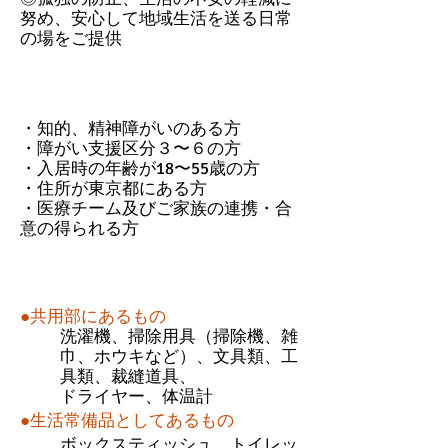
努め、安心して地域生活を送る日常
の場をご提供
入居の対象となる方
・知的、精神障がいのある方
・障がい支援区分３〜６の方
・入居時の年齢が18〜55歳の方
・住所が東京都にある方
・医療チーム及びご家族の連携・合
意の得られる方
施設内設備
●共用部にあるもの
洗濯機、掃除用具（掃除機、雑
巾、ホウキなど）、文具類、工
具類、裁縫道具、
ドライヤー、体温計
●生活常備品としてあるもの
ボックスティッシュ、トイレッ