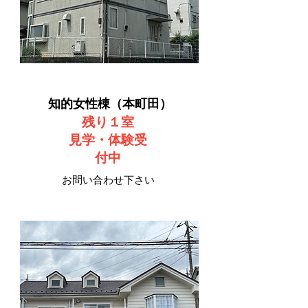
知的女性棟（本町田）
​残り１室
見学・体験
​受
付中
お問い合わせ下さい