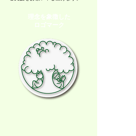
理念を象徴した
ロゴマーク