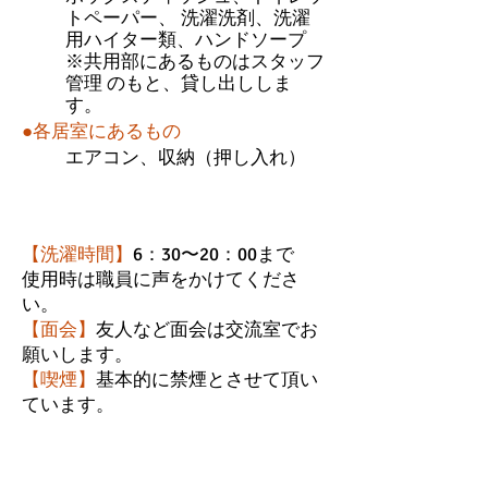
トペーパー、 洗濯洗剤、洗濯
用ハイター類、ハンドソープ
※共用部にあるものはスタッフ
管理 のもと、貸し出ししま
す。
●各居室にあるもの
エアコン、収納（押し入れ）
生活のルール
【洗濯時間】
6：30〜20：00まで
使用時は職員に声をかけてくださ
い。
【面会】
友人など面会は交流室でお
願いします。
【喫煙】
基本的に禁煙とさせて頂い
ています。
一日の流れ