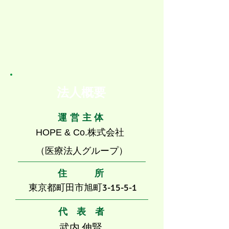
法人概要
運 営 主 体
株式会社
HOPE & Co.
（医療法人グループ）
住 所
東京都町田市旭町3-15-5-1
代 表 者
​武内 伸賢