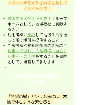
未来への希望が生まれると信じて
いるからです。
障害支援区分３〜６専用
グループ
ホームとして、地域福祉に貢献す
ること
利用者様に
安心
して地域生活を送
って頂く場所を提供すること
ご家族様や福祉関係者の皆様の
ご
負担を軽減し、入居者様の自立し
た生活への支援
をすることを目的
として、運営して参ります
代表取締役 武内伸賢
ご挨拶
「希望の樹」という名前には、木
陰で休むような安心感と、